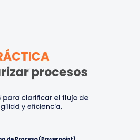
RÁCTICA
rizar procesos
ara clarificar el flujo de
ilidd y eficiencia.
icha de Proceso (Powerpoint)