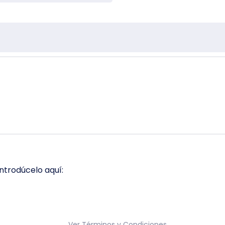
ntrodúcelo aquí:
Ver
Términos y Condiciones