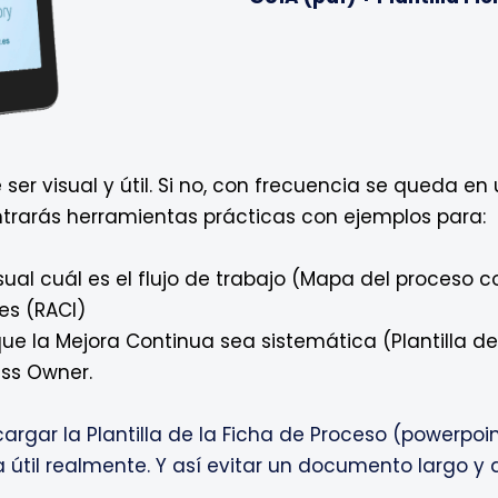
ser visual y útil. Si no, con frecuencia se queda e
ntrarás herramientas prácticas con ejemplos para:
ual cuál es el flujo de trabajo (Mapa del proceso 
des (RACI)
que la Mejora Continua sea sistemática (Plantilla de
ess Owner.
rgar la Plantilla de la Ficha de Proceso (powerpoin
til realmente. Y así evitar un documento largo y di