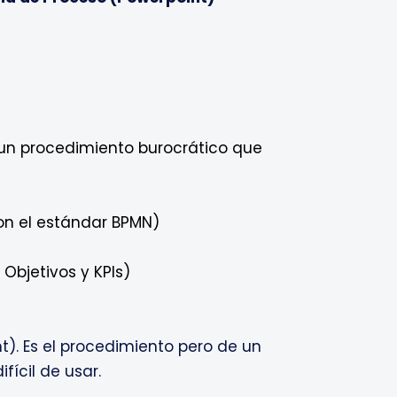
n un procedimiento burocrático que
con el estándar BPMN)
 Objetivos y KPIs)
t). Es el procedimiento pero de un
fícil de usar.