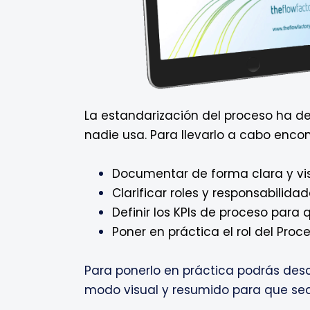
La estandarización del proceso ha de 
nadie usa. Para llevarlo a cabo enco
Documentar de forma clara y vis
Clarificar roles y responsabilida
Definir los KPIs de proceso para 
Poner en práctica el rol del Proc
Para ponerlo en práctica podrás desca
modo visual y resumido para que sea ú