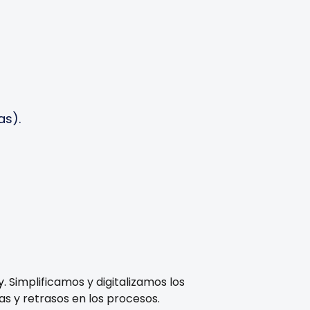
as).
y.
Simplificamos y digitalizamos los
as y retrasos en los procesos.