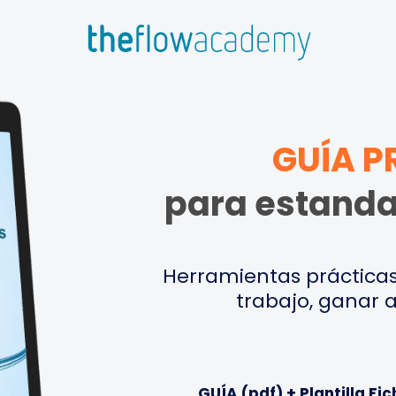
GUÍA P
para estanda
Herramientas prácticas p
trabajo, ganar ag
GUÍA (pdf) + Plantilla F